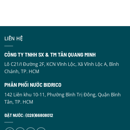
LIÊN HỆ
CÔNG TY TNHH SX & TM TÂN QUANG MINH
Lô C21/I Đường 2F, KCN Vĩnh Lộc, Xã Vĩnh Lộc A, Bình
Chánh, TP. HCM
PHÂN PHỐI NƯỚC BIDRICO
142 Liên khu 10-11, Phường Bình Trị Đông, Quận Bình
Tân, TP. HCM
ĐẶT NƯỚC: (028)66808012