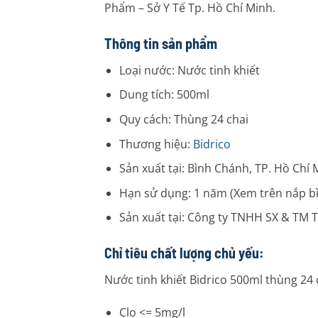
Phẩm – Sở Y Tế Tp. Hồ Chí Minh.
Thông tin sản phẩm
Loại nước: Nước tinh khiết
Dung tích: 500ml
Quy cách: Thùng 24 chai
Thương hiệu:
Bidrico
Sản xuất tại: Bình Chánh, TP. Hồ Chí 
Hạn sử dụng: 1 năm (Xem trên nắp b
Sản xuất tại: Công ty TNHH SX & TM
Chỉ tiêu chất lượng chủ yếu:
Nước tinh khiết Bidrico 500ml thùng 24 
Clo <= 5mg/l