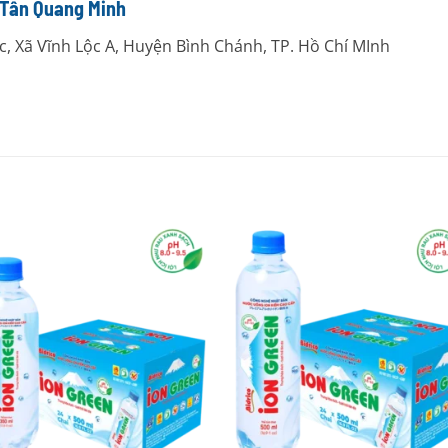
Tân Quang Minh
ộc, Xã Vĩnh Lộc A, Huyện Bình Chánh, TP. Hồ Chí MInh