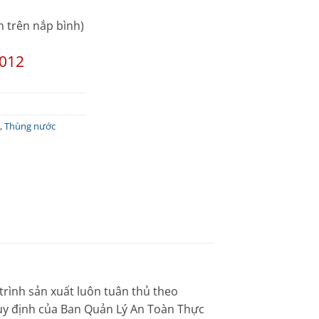
 trên nắp bình)
8012
,
Thùng nước
trình sản xuất luôn tuân thủ theo
quy định của Ban Quản Lý An Toàn Thực