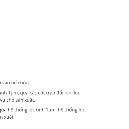
a vào bể chứa.
nh 1µm, qua các cột trao đổi ion, lọc
vụ cho sản xuất.
qua hệ thống lọc tinh 1µm, hệ thống lọc
n xuất.