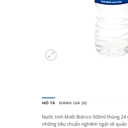
MÔ TẢ
ĐÁNH GIÁ (0)
Nước tinh khiết Bidrico 500ml thùng 24
những tiêu chuẩn nghiêm ngặt về quản l