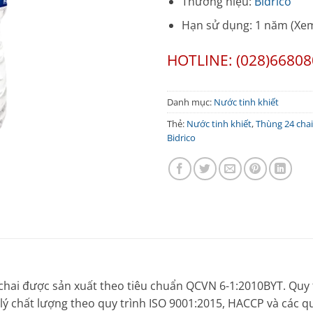
Thương hiệu:
Bidrico
Hạn sử dụng: 1 năm (Xem
HOTLINE: (028)6680
Danh mục:
Nước tinh khiết
Thẻ:
Nước tinh khiết
,
Thùng 24 chai
Bidrico
 chai được sản xuất theo tiêu chuẩn QCVN 6-1:2010BYT. Quy 
ý chất lượng theo quy trình ISO 9001:2015, HACCP và các 